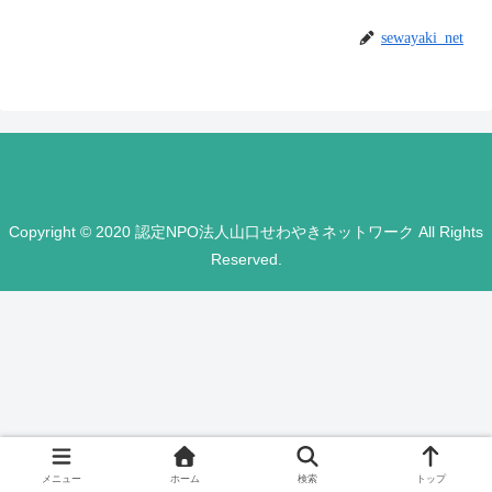
sewayaki_net
Copyright © 2020 認定NPO法人山口せわやきネットワーク All Rights
Reserved.
メニュー
ホーム
検索
トップ