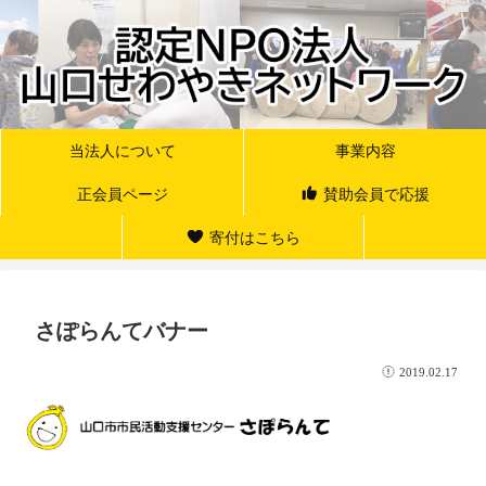
当法人について
事業内容
正会員ページ
賛助会員で応援
寄付はこちら
さぽらんてバナー
2019.02.17