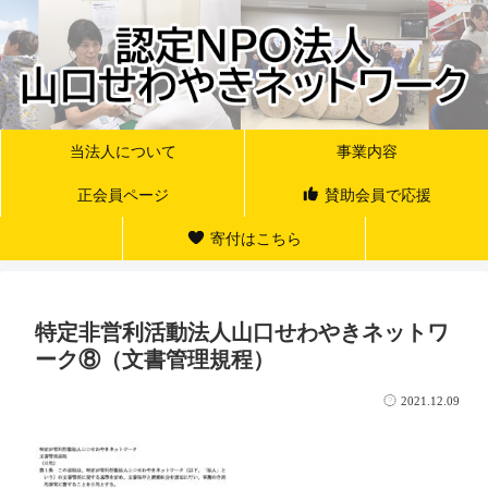
当法人について
事業内容
正会員ページ
賛助会員で応援
寄付はこちら
特定非営利活動法人山口せわやきネットワ
ーク⑧（文書管理規程）
2021.12.09