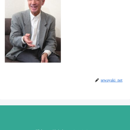
sewayaki_net