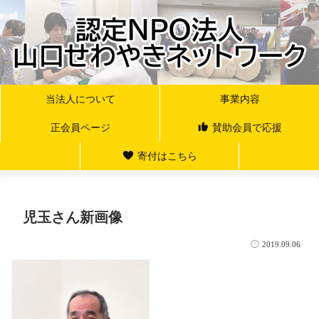
当法人について
事業内容
正会員ページ
賛助会員で応援
寄付はこちら
児玉さん新画像
2019.09.06