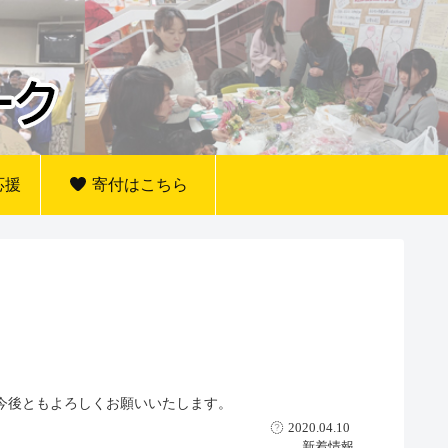
応援
寄付はこちら
今後ともよろしくお願いいたします。
2020.04.10
新着情報