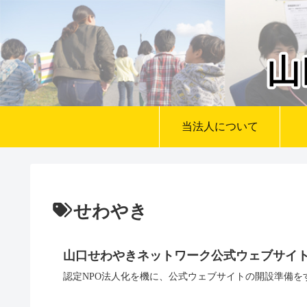
当法人について
せわやき
山口せわやきネットワーク公式ウェブサイ
認定NPO法人化を機に、公式ウェブサイトの開設準備