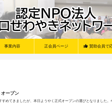
事業内容
正会員ページ
賛助会員で
トオープン
をすすめてきましたが、本日ようやく正式オープンの運びとなりました。